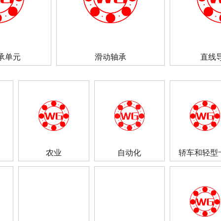
承单元
滑动轴承
直线
农业
自动化
轿车和轻型卡.