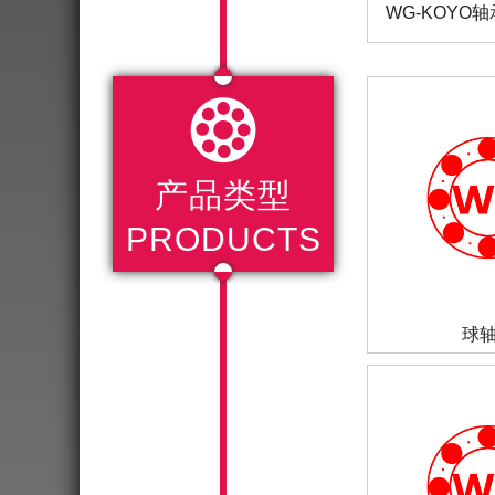
WG-KOYO轴

产品类型
PRODUCTS
球