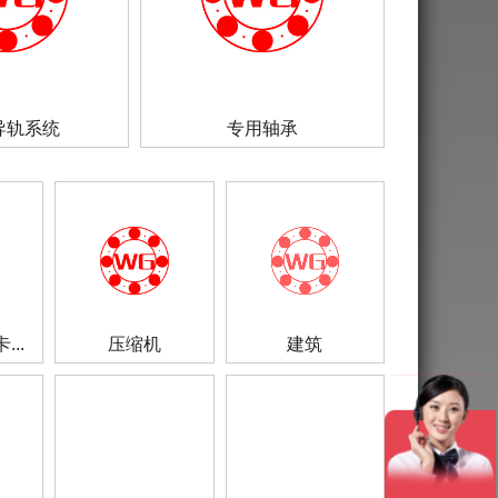
导轨系统
专用轴承
..
压缩机
建筑