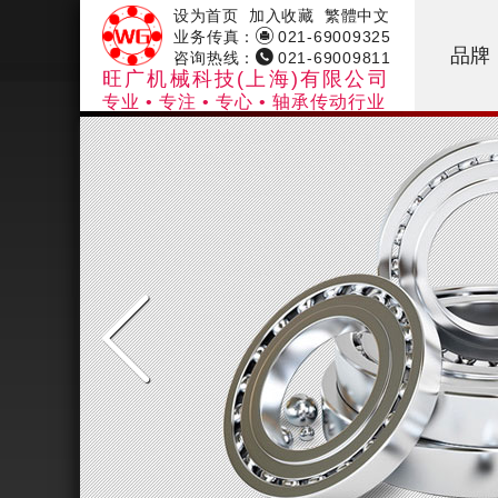
设为首页
加入收藏
繁體中文

业务传真：
021-69009325
品牌

咨询热线：
021-69009811
旺广机械科技(上海)有限公司
专业 • 专注 • 专心 • 轴承传动行业
