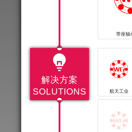
带座轴

解决方案
SOLUTIONS
航天工业