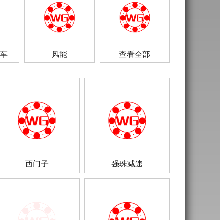
车
风能
查看全部
西门子
强珠减速