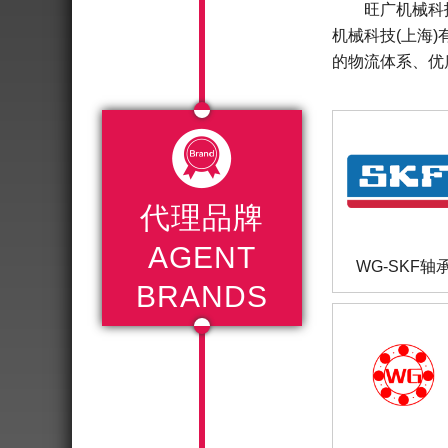
旺广机械科
机械科技(上海
的物流体系、优

代理品牌
AGENT
WG-SKF轴
BRANDS