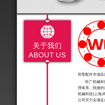

关于我们
ABOUT US
和零配件市场应
旺广机械科
理体系，快捷的
机械科技(上海
公司尽力去满足