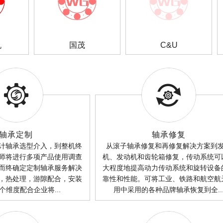
机
国茂
C&U


轴承定制
轴承修复


计轴承选型介入，到整机终
从滚子轴承修复和再修复解决方案到
师将进行多项产品使用调查
机、发动机和齿轮箱修复，传动系统可
而终确定定制轴承服务解决
大程度地提高动力传动系统和旋转设备
，热处理，游隙配合，安装
靠性和性能。可将工业、铁路和航空航
个维度配合企业将...
用中采用的各种品牌轴承恢复到全..